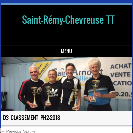
Saint-Rémy-Chevreuse TT
MENU
Skip to content
D3 CLASSEMENT PH2-2018
← Previous
Next →