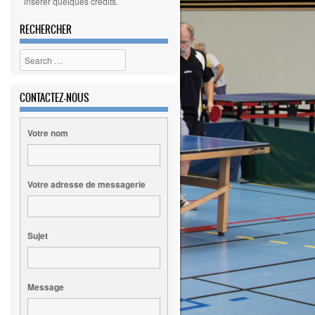
insérer quelques crédits.
RECHERCHER
Search
CONTACTEZ-NOUS
Votre nom
Votre adresse de messagerie
Sujet
Message