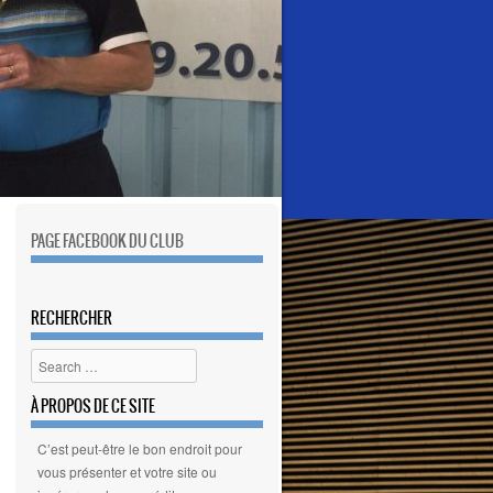
PAGE FACEBOOK DU CLUB
RECHERCHER
Search
À PROPOS DE CE SITE
C’est peut-être le bon endroit pour
vous présenter et votre site ou