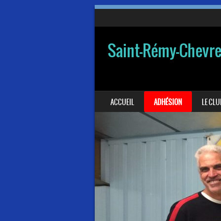
Saint-Rémy-Chevr
SKIP TO CONTENT
ACCUEIL
ADHÉSION
LE CLU
MENU