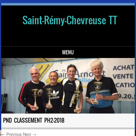
Saint-Rémy-Chevreuse TT
MENU
Skip to content
PND CLASSEMENT PH2-2018
← Previous
Next →