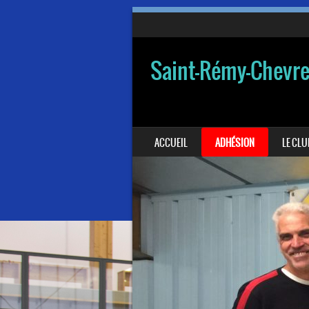
Saint-Rémy-Chevr
SKIP TO CONTENT
ACCUEIL
ADHÉSION
LE CLU
MENU