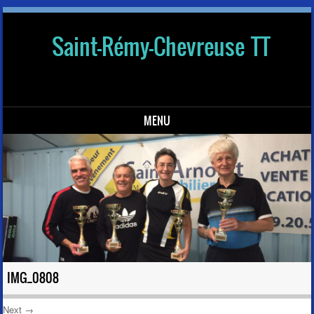
Saint-Rémy-Chevreuse TT
MENU
Skip to content
IMG_0808
Next →