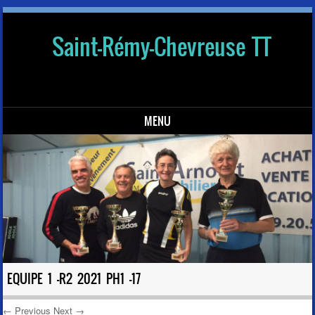
Saint-Rémy-Chevreuse TT
MENU
Skip to content
EQUIPE 1 -R2 2021 PH1 -17
← Previous
Next →