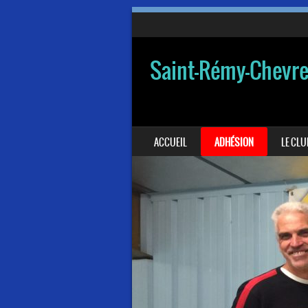
Saint-Rémy-Chevr
SKIP TO CONTENT
ACCUEIL
ADHÉSION
LE CLU
MENU