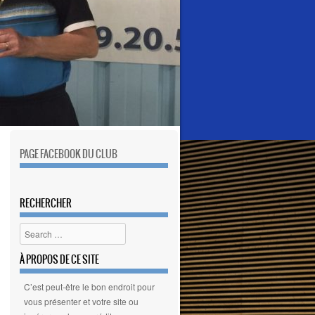
PAGE FACEBOOK DU CLUB
RECHERCHER
Search
À PROPOS DE CE SITE
C’est peut-être le bon endroit pour
vous présenter et votre site ou