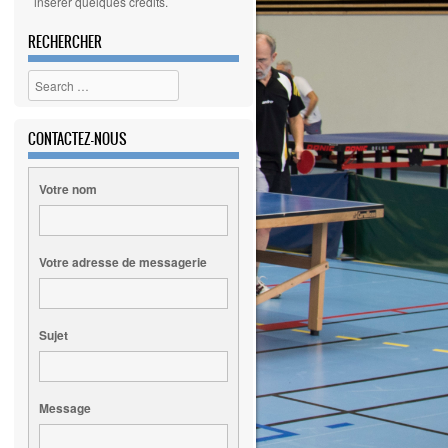
insérer quelques crédits.
RECHERCHER
Search
CONTACTEZ-NOUS
Votre nom
Votre adresse de messagerie
Sujet
Message