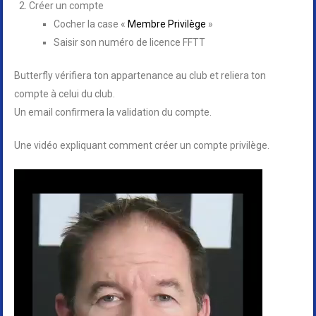
Créer un compte
Cocher la case «
Membre Privilège
»
Saisir son numéro de licence FFTT
Butterfly vérifiera ton appartenance au club et reliera ton
compte à celui du club.
Un email confirmera la validation du compte.
Une vidéo expliquant comment créer un compte privilège.
Lecteur
vidéo