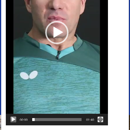
00:00
01:40