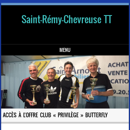
Saint-Rémy-Chevreuse TT
MENU
Skip to content
ACCÈS À L’OFFRE CLUB « PRIVILÈGE » BUTTERFLY