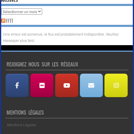
FFTT
Une erreur est survenue, le flux est probablement indisponible. Veuillez
réessayer plus tard.
REJOIGNEZ NOUS SUR LES RÉSEAUX
MENTIONS LÉGALES
Mentions Légales