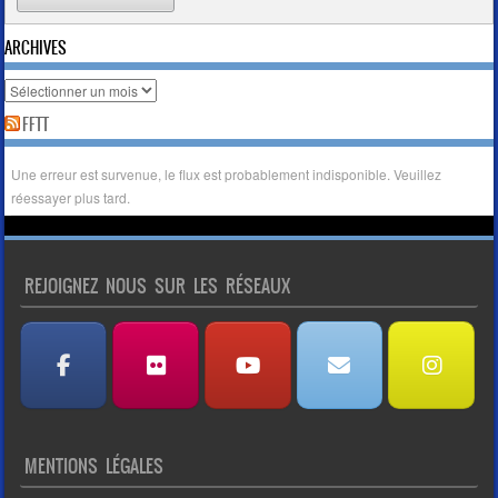
ARCHIVES
FFTT
Une erreur est survenue, le flux est probablement indisponible. Veuillez
réessayer plus tard.
REJOIGNEZ NOUS SUR LES RÉSEAUX
MENTIONS LÉGALES