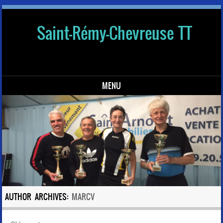
Saint-Rémy-Chevreuse TT
MENU
Skip to content
AUTHOR ARCHIVES:
MARCV