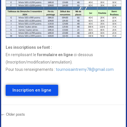
Les inscriptions se font :
En remplissant le
formulaire en ligne
ci-dessous
(Inscription/modification/annulation).
Pour tous renseignements :
tournoisaintremy78@gmail.com
Inscription en ligne
←
Older posts
Post navigation