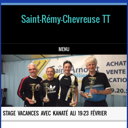
Saint-Rémy-Chevreuse TT
MENU
Skip to content
STAGE VACANCES AVEC KANATÉ ALI 19-23 FÉVRIER