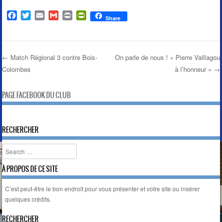
F
T
E
G
P
P
Share
a
w
m
m
r
r
c
i
a
a
i
i
e
t
i
i
n
n
b
t
l
l
t
t
←
Match Régional 3 contre Bois-
On parle de nous ! « Pierre Vaillagou
o
e
F
Colombes
à l’honneur »
→
Post navigation
o
r
r
k
i
e
PAGE FACEBOOK DU CLUB
n
d
l
RECHERCHER
y
Search
À PROPOS DE CE SITE
C’est peut-être le bon endroit pour vous présenter et votre site ou insérer
quelques crédits.
RECHERCHER