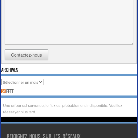
Contactez-nous
ARCHIVES
Archives
FFTT
Une erreur est survenue, le flux est probablement indisponible. Veuillez
réessayer plus tard.
REJOIGNEZ NOUS SUR LES RÉSEAUX