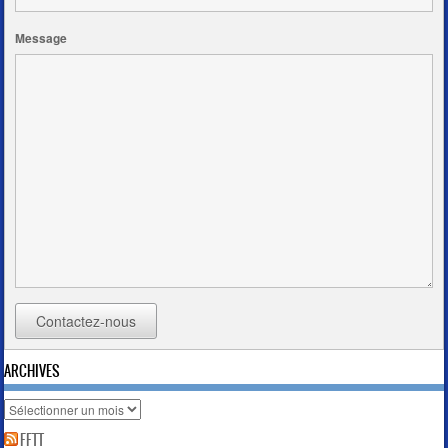
Message
Contactez-nous
ARCHIVES
Archives
FFTT