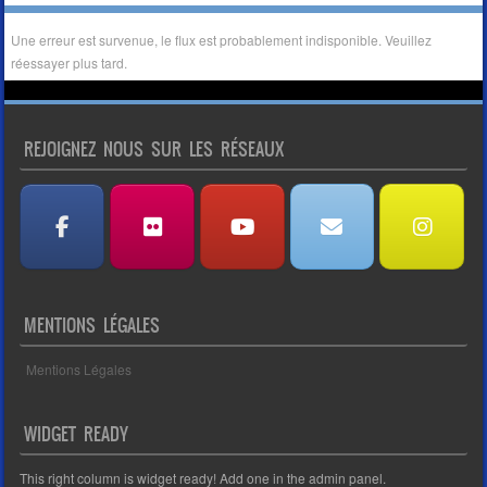
Une erreur est survenue, le flux est probablement indisponible. Veuillez
réessayer plus tard.
REJOIGNEZ NOUS SUR LES RÉSEAUX
MENTIONS LÉGALES
Mentions Légales
WIDGET READY
This right column is widget ready! Add one in the admin panel.