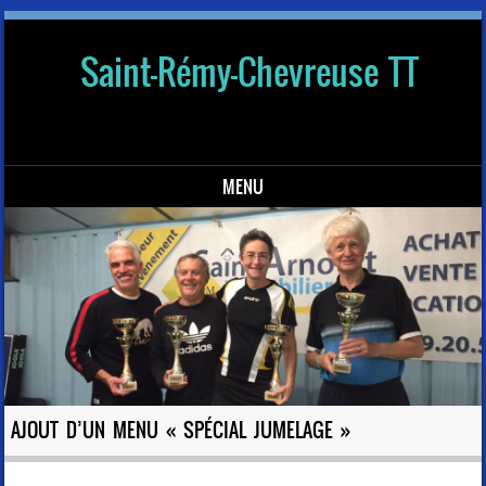
Saint-Rémy-Chevreuse TT
MENU
Skip to content
AJOUT D’UN MENU « SPÉCIAL JUMELAGE »