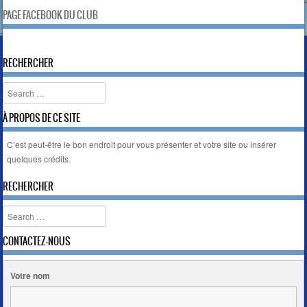
n
PAGE FACEBOOK DU CLUB
d
l
y
RECHERCHER
Search
À PROPOS DE CE SITE
C’est peut-être le bon endroit pour vous présenter et votre site ou insérer
quelques crédits.
RECHERCHER
Search
CONTACTEZ-NOUS
Votre nom