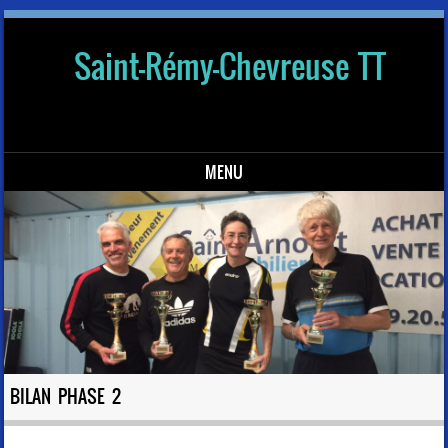
Saint-Rémy-Chevreuse TT
MENU
Skip to content
BILAN PHASE 2