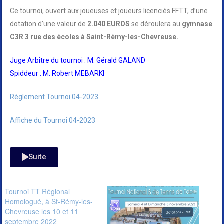
Ce tournoi, ouvert aux joueuses et joueurs licenciés FFTT, d’une
dotation d’une valeur de
2.040 EUROS
se déroulera au
gymnase
C3R 3 rue des écoles à Saint-Rémy-les-Chevreuse.
Juge Arbitre du tournoi : M. Gérald GALAND
Spiddeur : M. Robert MEBARKI
Règlement Tournoi 04-2023
Affiche du Tournoi 04-2023
Suite
Tournoi TT Régional
Homologué, à St-Rémy-les-
Chevreuse les 10 et 11
septembre 2022