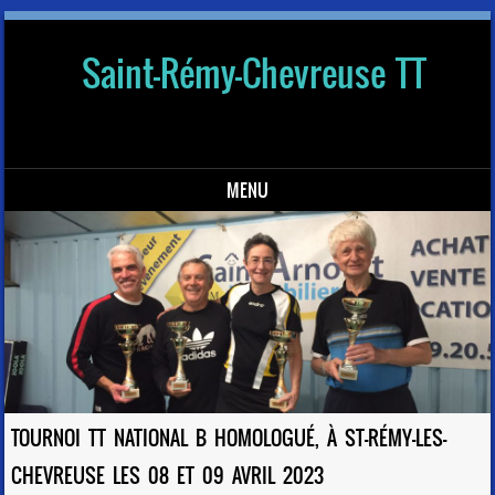
Saint-Rémy-Chevreuse TT
MENU
Skip to content
TOURNOI TT NATIONAL B HOMOLOGUÉ, À ST-RÉMY-LES-
CHEVREUSE LES 08 ET 09 AVRIL 2023