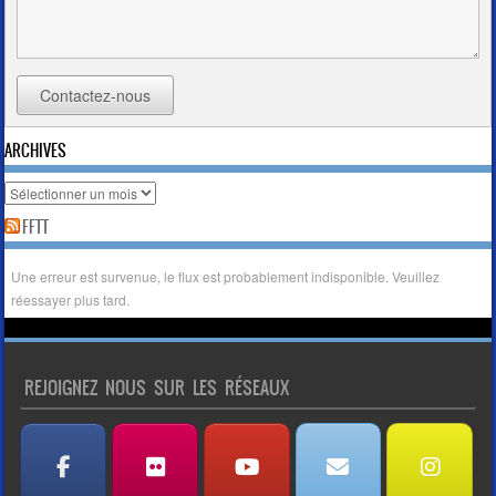
Contactez-nous
ARCHIVES
FFTT
Une erreur est survenue, le flux est probablement indisponible. Veuillez
réessayer plus tard.
REJOIGNEZ NOUS SUR LES RÉSEAUX