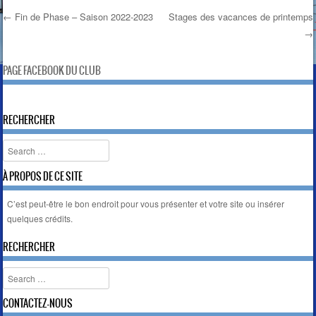
au gymnase C3R 3 rue des
b
t
l
l
t
t
←
Fin de Phase – Saison 2022-2023
Stages des vacances de printemps
écoles…
o
e
F
→
Post navigation
o
r
r
k
i
e
PAGE FACEBOOK DU CLUB
n
d
l
RECHERCHER
y
Search
À PROPOS DE CE SITE
C’est peut-être le bon endroit pour vous présenter et votre site ou insérer
quelques crédits.
RECHERCHER
Search
CONTACTEZ-NOUS