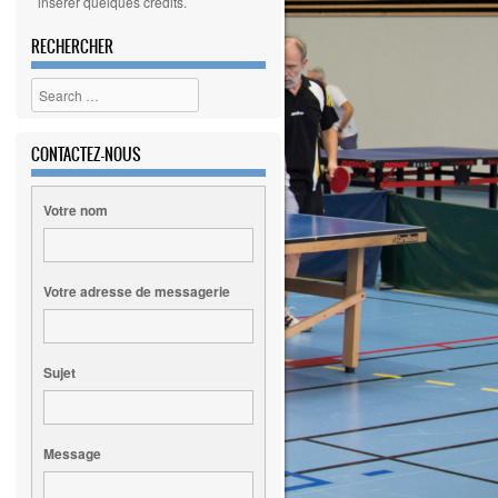
insérer quelques crédits.
RECHERCHER
Search
CONTACTEZ-NOUS
Votre nom
Votre adresse de messagerie
Sujet
Message