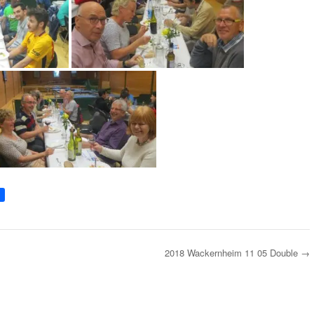
2018 Wackernheim 11 05 Double
→