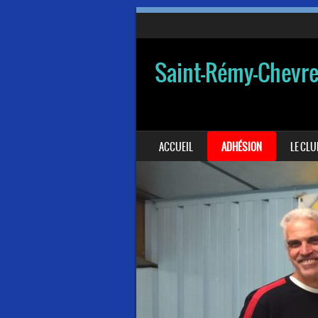
Saint-Rémy-Chevr
SKIP TO CONTENT
ACCUEIL
ADHÉSION
LE CLU
MENU