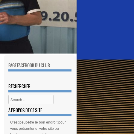
PAGE FACEBOOK DU CLUB
RECHERCHER
Search
À PROPOS DE CE SITE
C’est peut-être le bon endroit pour
vous présenter et votre site ou