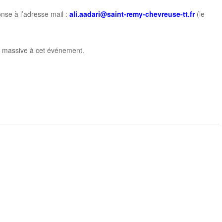
nse à l’adresse mail :
ali.aadari@saint-remy-
chevreuse-tt.fr
(le
n massive à cet événement.