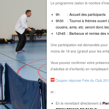
Le programme (selon le nombre d’inscr
9h : Accueil des participants
9h30 : Tournoi à thèmes ouvert à t
cousins, amis, etc. seront donc le
12h45 : Barbecue et remise des 
Une participation est demandée pour le
moins de 18 ans (gratuit pour les enf
Vous pouvez confirmer votre présence
d’adultes et d’enfants) en remplissan
Coupon réponse Fete du Club 20
et :
En le remettant directement à
Pie