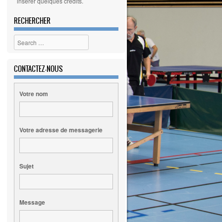
insérer quelques crédits.
RECHERCHER
Search
CONTACTEZ-NOUS
Votre nom
Votre adresse de messagerie
Sujet
Message