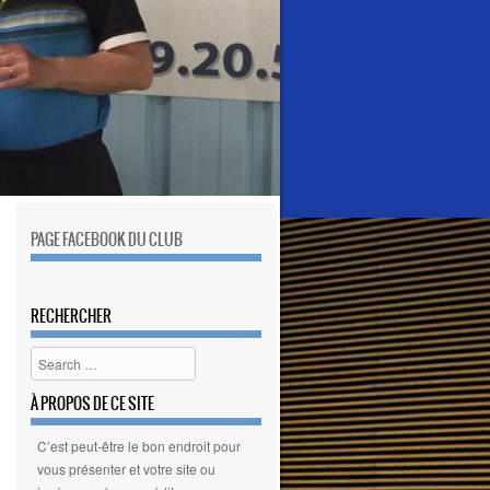
PAGE FACEBOOK DU CLUB
RECHERCHER
Search
À PROPOS DE CE SITE
C’est peut-être le bon endroit pour
vous présenter et votre site ou