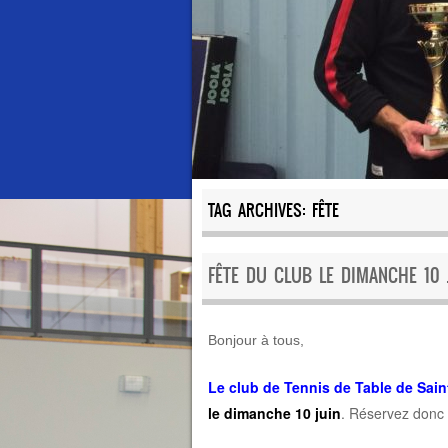
TAG ARCHIVES:
FÊTE
FÊTE DU CLUB LE DIMANCHE 10 
Bonjour à tous,
Le club de Tennis de Table de Sai
le dimanche 10 juin
. Réservez donc 