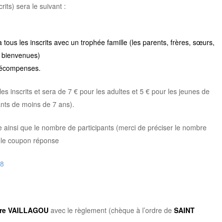
its) sera le suivant :
ous les inscrits avec un trophée famille (les parents, frères, sœurs,
s bienvenues)
récompenses.
s inscrits et sera de 7 € pour les adultes et 5 € pour les jeunes de
ants de moins de 7 ans).
 ainsi que le nombre de participants (merci de préciser le nombre
t le coupon réponse
18
rre VAILLAGOU
avec le règlement (chèque à l’ordre de
SAINT