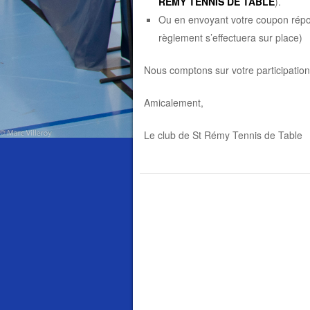
REMY TENNIS DE TABLE
).
Ou en envoyant votre coupon répo
règlement s’effectuera sur place)
Nous comptons sur votre participatio
Amicalement,
Le club de St Rémy Tennis de Table