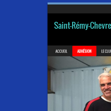
Saint-Rémy-Chevr
SKIP TO CONTENT
ACCUEIL
ADHÉSION
LE CLU
MENU