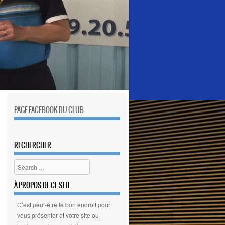
PAGE FACEBOOK DU CLUB
RECHERCHER
Search
À PROPOS DE CE SITE
C’est peut-être le bon endroit pour
vous présenter et votre site ou