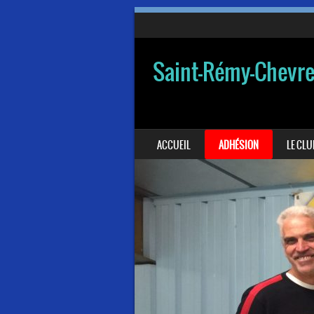
Saint-Rémy-Chevr
SKIP TO CONTENT
ACCUEIL
ADHÉSION
LE CLU
MENU