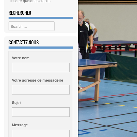
insérer quelques crédits.
RECHERCHER
Search
CONTACTEZ-NOUS
Votre nom
Votre adresse de messagerie
Sujet
Message