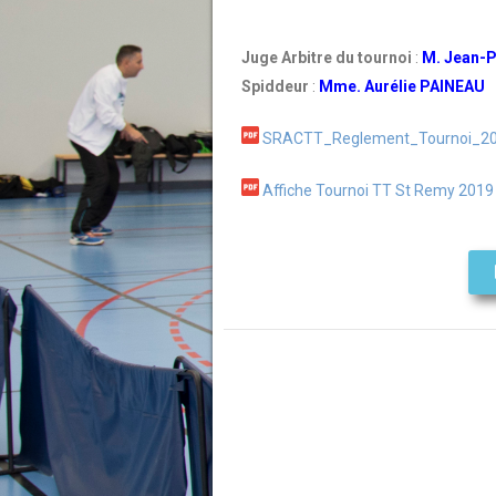
Juge Arbitre du tournoi
:
M. Jean-
Spiddeur
:
Mme. Aurélie PAINEAU
SRACTT_Reglement_Tournoi_2
Affiche Tournoi TT St Remy 2019