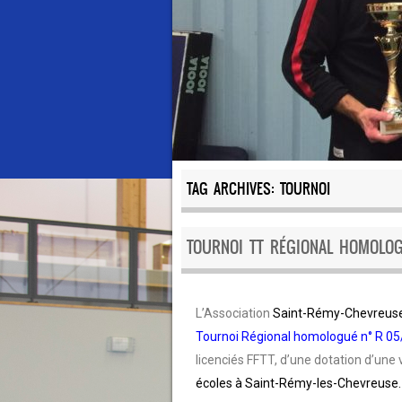
TAG ARCHIVES:
TOURNOI
TOURNOI TT RÉGIONAL HOMOLOGU
L’Association
Saint-Rémy-Chevreuse
Tournoi Régional homologué n° R 05
licenciés FFTT, d’une dotation d’une 
écoles à Saint-Rémy-les-Chevreuse.