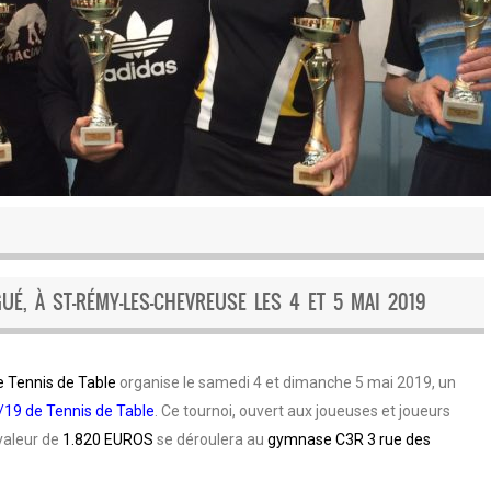
É, À ST-RÉMY-LES-CHEVREUSE LES 4 ET 5 MAI 2019
 Tennis de Table
organise le samedi 4 et dimanche 5 mai 2019, un
/19 de Tennis de Table
. Ce tournoi, ouvert aux joueuses et joueurs
valeur de
1.820 EUROS
se déroulera au
gymnase C3R 3 rue des